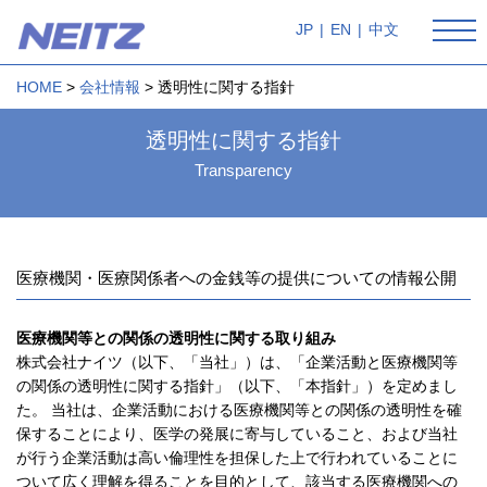
JP
|
EN
|
中文
HOME
会社情報
透明性に関する指針
透明性に関する指針
Transparency
医療機関・医療関係者への金銭等の提供についての情報公開
医療機関等との関係の透明性に関する取り組み
株式会社ナイツ（以下、「当社」）は、「企業活動と医療機関等
の関係の透明性に関する指針」（以下、「本指針」）を定めまし
た。 当社は、企業活動における医療機関等との関係の透明性を確
保することにより、医学の発展に寄与していること、および当社
が行う企業活動は高い倫理性を担保した上で行われていることに
ついて広く理解を得ることを目的として、該当する医療機関への