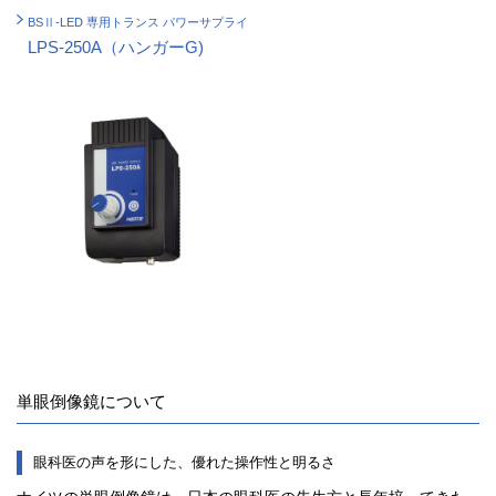
BSⅡ-LED 専用トランス パワーサプライ
LPS-250A（ハンガーG)
単眼倒像鏡について
眼科医の声を形にした、優れた操作性と明るさ