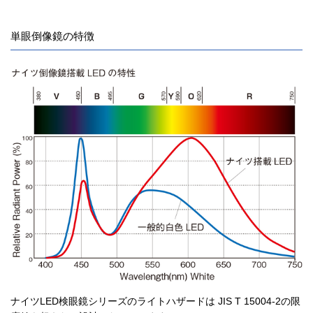
単眼倒像鏡の特徴
ナイツLED検眼鏡シリーズのライトハザードは JIS T 15004-2の限