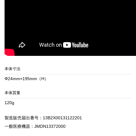
本体寸法
Φ24mm×195mm（H）
本体質量
120g
製造販売届出番号：13B2X00131122201
一般医療機器：JMDN13372000