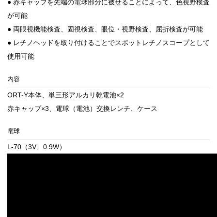
● 赤キャップを先端の電球部分に被せることによって、色視野検査
が可能
● 両眼視機能検査、固視検査、眼位・視野検査、屈折検査が可能
● レチノヘッドを取り付けることでスポットレチノスコープとして
使用可能
内容
ORT-Y本体、単三形アルカリ乾電池×2
赤キャップ×3、電球（電池）交換レンチ、ケース
電球
L-70（3V、0.9W）