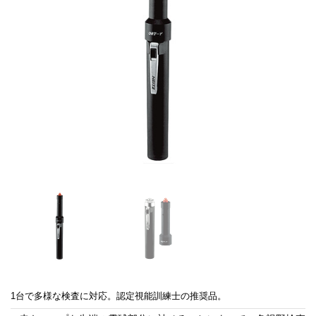
1台で多様な検査に対応。認定視能訓練士の推奨品。