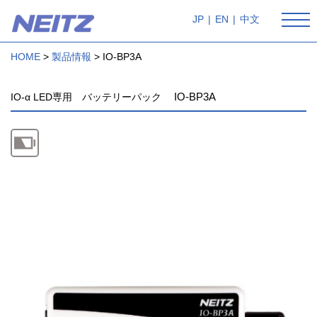
JP
|
EN
|
中文
HOME
製品情報
IO-BP3A
IO-BP3A
IO-α LED専用 バッテリーパック