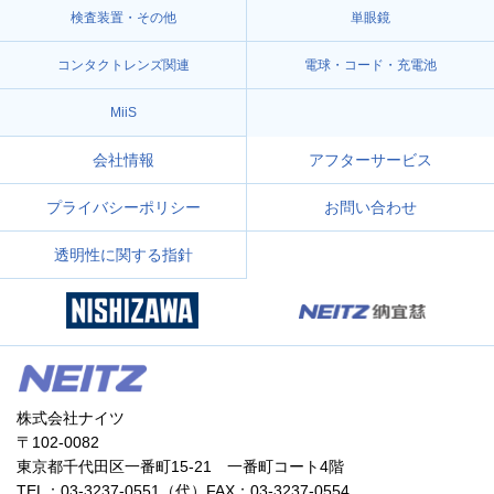
検査装置・その他
単眼鏡
コンタクトレンズ関連
電球・コード・充電池
MiiS
会社情報
アフターサービス
プライバシーポリシー
お問い合わせ
透明性に関する指針
株式会社ナイツ
〒102-0082
東京都千代田区一番町15-21 一番町コート4階
TEL：03-3237-0551（代）FAX：03-3237-0554