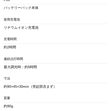
バッテリーパック本体
使用充電池
リチウムイオン充電池
充電時間
約2時間
連続点灯時間
最大調光時：約5時間
寸法
約90×45×30mm（突起部含まず）
質量
約90g