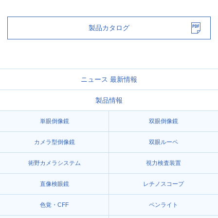
製品カタログ
ニュース 最新情報
製品情報
単眼倒像鏡
双眼倒像鏡
カメラ型倒像鏡
双眼ルーペ
術野カメラシステム
視力検査装置
直像検眼鏡
レチノスコープ
色覚・CFF
ペンライト