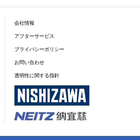
会社情報
アフターサービス
プライバシーポリシー
お問い合わせ
透明性に関する指針