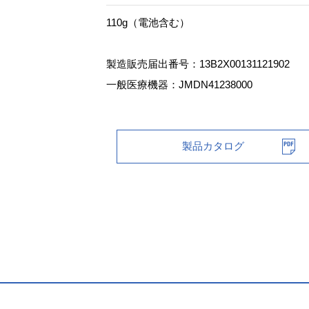
110g（電池含む）
製造販売届出番号：13B2X00131121902
一般医療機器：JMDN41238000
製品カタログ