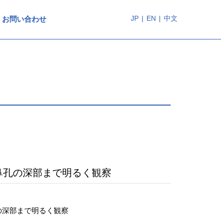
JP
|
EN
|
中文
お問い合わせ
鼻孔の深部まで明るく観察
の深部まで明るく観察