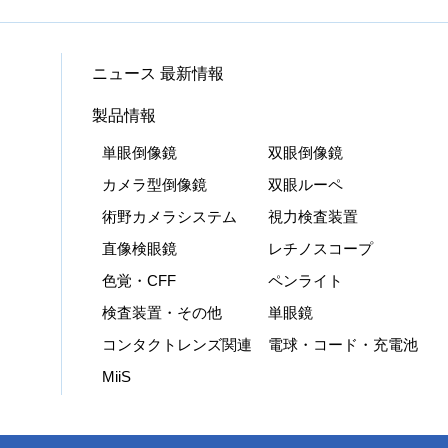
ニュース 最新情報
製品情報
単眼倒像鏡
双眼倒像鏡
カメラ型倒像鏡
双眼ルーペ
術野カメラシステム
視力検査装置
直像検眼鏡
レチノスコープ
色覚・CFF
ペンライト
検査装置・その他
単眼鏡
コンタクトレンズ関連
電球・コード・充電池
MiiS