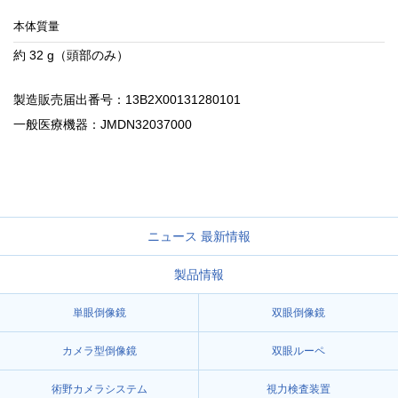
本体質量
約 32 g（頭部のみ）
製造販売届出番号：13B2X00131280101
一般医療機器：JMDN32037000
ニュース 最新情報
製品情報
単眼倒像鏡
双眼倒像鏡
カメラ型倒像鏡
双眼ルーペ
術野カメラシステム
視力検査装置