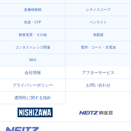
直像検眼鏡
レチノスコープ
色覚・CFF
ペンライト
検査装置・その他
単眼鏡
コンタクトレンズ関連
電球・コード・充電池
MiiS
会社情報
アフターサービス
プライバシーポリシー
お問い合わせ
透明性に関する指針