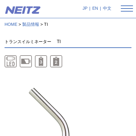
JP
|
EN
|
中文
HOME
製品情報
TI
TI
トランスイルミネーター