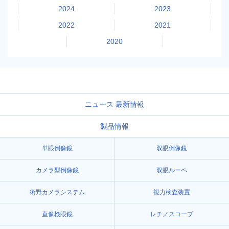
2024
2023
2022
2021
2020
ニュース 最新情報
製品情報
単眼倒像鏡
双眼倒像鏡
カメラ型倒像鏡
双眼ルーペ
術野カメラシステム
視力検査装置
直像検眼鏡
レチノスコープ