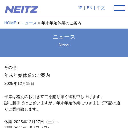
JP
|
EN
|
中文
HOME
ニュース
年末年始休業のご案内
ニュース
News
その他
年末年始休業のご案内
2025年12月18日
平素は格別のお引き立てを賜り厚く御礼申し上げます。
誠に勝手ではございますが、年末年始休業につきまして下記の通
りご案内致します。
休業
2025年12月27日（土）～