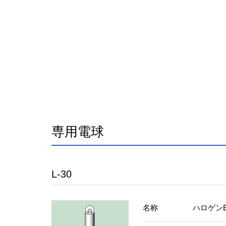
専用電球
L-30
名称
ハロゲンB