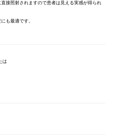
に直接照射されますので患者は見える実感が得られ
査にも最適です。
たは