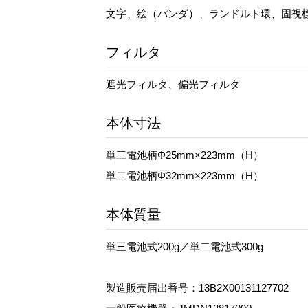
文字、絵（パンダ）、ランドルト環、固視
フィルタ
遮光フィルタ、偏光フィルタ
本体寸法
単三電池柄Φ25mm×223mm（H）
単二電池柄Φ32mm×223mm（H）
本体質量
単三電池式200g／単二電池式300g
製造販売届出番号：13B2X00131127702