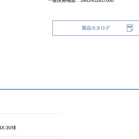
一般医療機器：JMDN12817000
製品カタログ
X-3V球