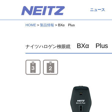
ニュース
HOME
製品情報
BXα Plus
BXα Plus
ナイツハロゲン検眼鏡