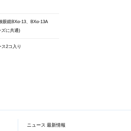
眼鏡BXα-13、BXα-13A
ーズに共通)
ース2コ入り
ニュース 最新情報