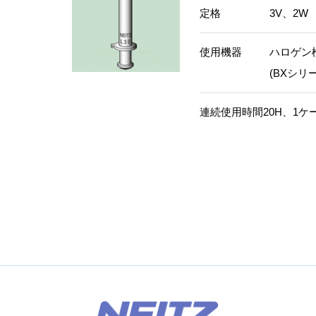
定格
3V、2W
使用機器
ハロゲン検
(BXシリ
連続使用時間20H、1ケ