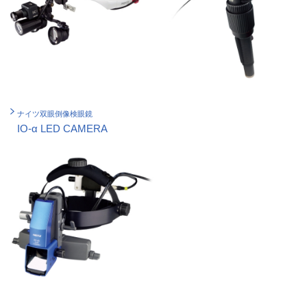
ナイツ双眼倒像検眼鏡
IO-α LED CAMERA