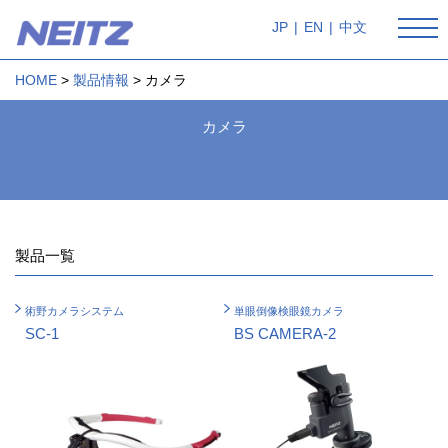
JP
|
EN
|
中文
HOME
製品情報
カメラ
カメラ
製品一覧
術野カメラシステム
単眼倒像検眼鏡カメラ
SC-1
BS CAMERA-2