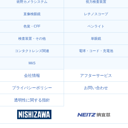
術野カメラシステム
視力検査装置
直像検眼鏡
レチノスコープ
色覚・CFF
ペンライト
検査装置・その他
単眼鏡
コンタクトレンズ関連
電球・コード・充電池
MiiS
会社情報
アフターサービス
プライバシーポリシー
お問い合わせ
透明性に関する指針