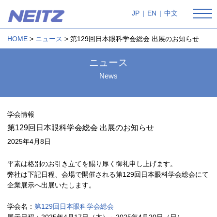
JP
|
EN
|
中文
HOME
ニュース
第129回日本眼科学会総会 出展のお知らせ
ニュース
News
学会情報
第129回日本眼科学会総会 出展のお知らせ
2025年4月8日
平素は格別のお引き立てを賜り厚く御礼申し上げます。
弊社は下記日程、会場で開催される第129回日本眼科学会総会にて
企業展示へ出展いたします。
学会名：
第129回日本眼科学会総会