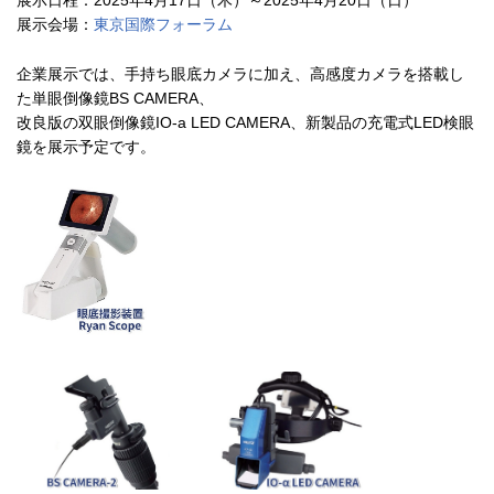
展示日程：2025年4月17日（木）～2025年4月20日（日）
展示会場：
東京国際フォーラム
企業展示では、手持ち眼底カメラに加え、高感度カメラを搭載し
た単眼倒像鏡BS CAMERA、
改良版の双眼倒像鏡IO-a LED CAMERA、新製品の充電式LED検眼
鏡を展示予定です。