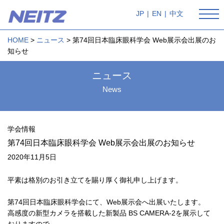
JP
|
EN
|
中文
HOME
ニュース
第74回日本臨床眼科学会 Web展示会出展のお
知らせ
ニュース
News
学会情報
第74回日本臨床眼科学会 Web展示会出展のお知らせ
2020年11月5日
平素は格別のお引き立てを賜り厚く御礼申し上げます。
第74回日本臨床眼科学会にて、Web展示会へ出展いたします。
高感度の新型カメラを搭載した新製品 BS CAMERA-2を展示して